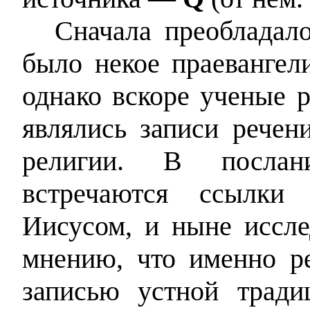
Сначала преобладал
было некое праевангел
однако вскоре ученые 
являлись записи речен
религии. В послан
встречаются ссылки 
Иисусом, и ныне иссле
мнению, что именно р
записью устной трад