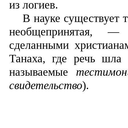
из логиев.
В науке существует 
необщепринятая, —
сделанными христиана
Танаха, где речь шла
называемые
тестимон
свидетельство
).