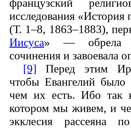
французский религи
исследования «История 
(Т. 1–8, 1863–1883), пе
Иисуса
» — обрела ха
сочинения и завоевала 
[9]
Перед этим Ири
чтобы Евангелий было
чем их есть. Ибо так 
котором мы живем, и че
экклесия рассеяна п