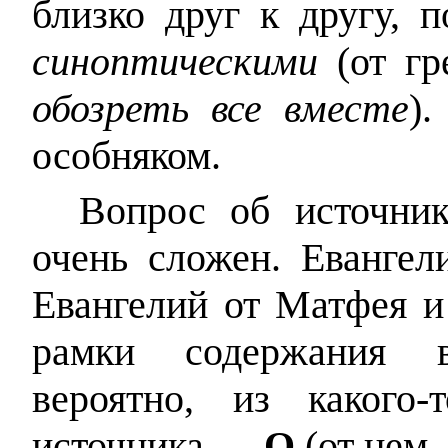
близко друг к другу, 
синоптическими
(от гр
обозреть все вместе
).
особняком.
Вопрос об источник
очень сложен. Евангел
Евангелий от Матфея и 
рамки содержания вт
вероятно, из какого
источника —
Q
(от нем.