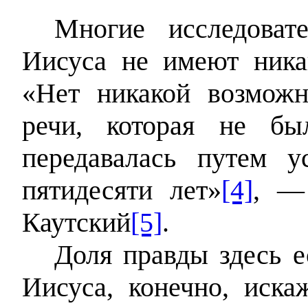
Многие исследоват
Иисуса не имеют ника
«Нет никакой возможн
речи, которая не бы
передавалась путем у
пятидесяти лет»
[4]
, —
Каутский
[5]
.
Доля правды здесь е
Иисуса, конечно, иск