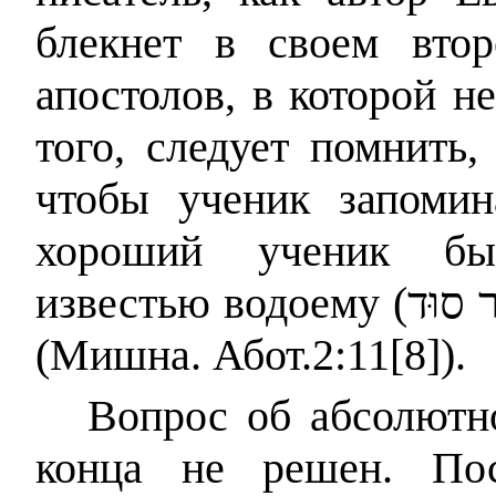
блекнет в своем вто
апостолов, в которой н
того, следует помнить,
чтобы ученик запомин
хороший ученик бы
известью водоему
(ר סוּד
(Мишна. Абот.2:11[8]).
Вопрос об абсолютн
конца не решен. Пос