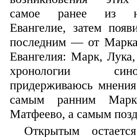
самое ранее из н
Евангелие, затем появ
последним — от Марка.
Евангелия: Марк, Лука
хронологии сино
придерживаюсь мнения
самым ранним Марк
Матфеево, а самым поз
Открытым остаетс