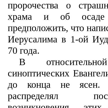
пророчества о страш
храма и об осаде
предположить, что напи
Иерусалима в 1-ой Иуд
70 года.
В относительно
синоптических Евангел
до конца не ясен.
распределял после
возникновения этих 