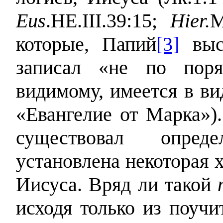
Eus
.HE.III.39:15;
Hier.
M
которые, Папий
[3]
выск
записал «не по поря
видимому, имеется в ви
«Евангелие от Марка»).
существовал опре
установлена некоторая 
Иисуса. Вряд ли такой
исходя только из поуч