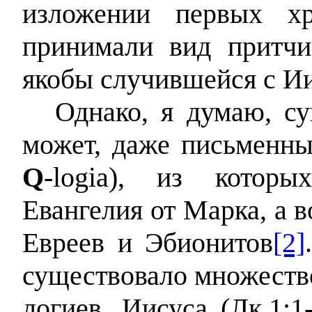
изложении первых хр
принимали вид притчи
якобы случившейся с Ии
Однако, я думаю, су
может, даже письменные
Q
-logia), из котор
Евангелия от Марка, а 
Евреев и Эбионитов
[2]
существовало множество
логиев, Иисуса (Лк.1:1