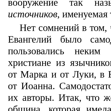
вооружение так на
источников
, именуемая
Нет сомнений в том,
Евангелий было самод
пользовались неким 
христиане из язычнико
от Марка и от Луки, в 
от Иоанна. Самодостат
их авторы. Итак, что ж
община, которая имел