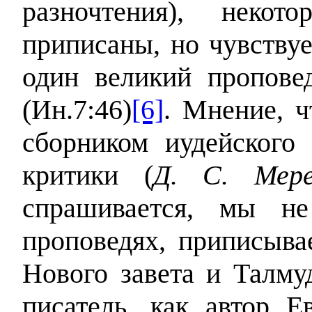
разночтения), неко
приписаны, но чувствуе
один великий пропове
(Ин.7:46)
[6]
. Мнение, ч
сборником иудейского
критики (
Д. С. Мере
спрашивается, мы н
проповедях, приписыв
Нового завета и Талму
писатель, как автор Е