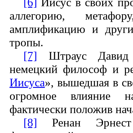
[6]
Иисус в своих пр
аллегорию, метафору
амплификацию и други
тропы.
[7]
Штраус Давид 
немецкий философ и ре
Иисуса
», вышедшая в св
огромное влияние на
фактически положив нач
[8]
Ренан Эрнест