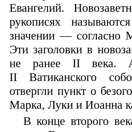
Евангелий. Новозавет
рукописях называютс
значении — согласно М
Эти заголовки в новоз
не ранее II века.
II Ватиканского соб
отвергли пункт о безог
Марка, Луки и Иоанна к
В конце второго век