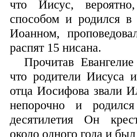
что Иисус, вероятно
способом и родился в 
Иоанном, проповедова
распят 15 нисана.
Прочитав Евангелие
что родители Иисуса и
отца Иосифова звали Ил
непорочно и родился
десятилетия Он крес
около одного года и был