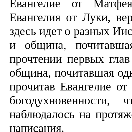
Евангелие от Матфея
Евангелия от Луки, ве
здесь идет о разных Ии
и община, почитавша
прочтении первых глав
община, почитавшая одн
прочитав Евангелие от
богодухновенности, 
наблюдалось на протяж
написания.