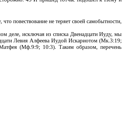
, что повествование не теряет своей самобытности,
ом деле, исключая из списка Двенадцати Иуду, мы
адцати Левия Алфеева Иудой Искариотом (Мк.3:19;
атфея (Мф.9:9; 10:3). Таким образом, перечень