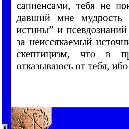
сапиенсами, тебя не по
давший мне мудрость 
истины” и псевдознаний 
за неиссякаемый источн
скептицизм, что в пр
отказываюсь от тебя, ибо 