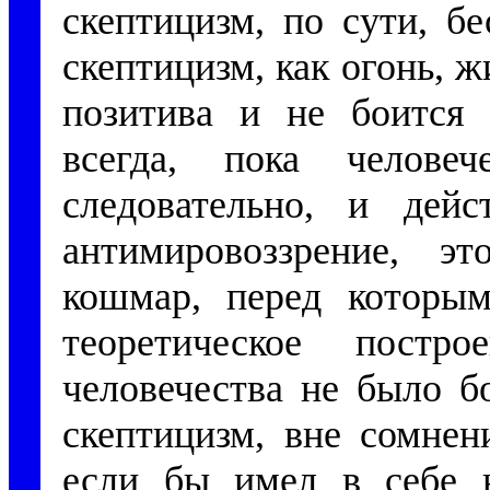
скептицизм, по сути, б
скептицизм, как огонь, 
позитива и не боится 
всегда, пока челове
следовательно, и дей
антимировоззрение, э
кошмар, перед которы
теоретическое постр
человечества не было б
скептицизм, вне сомнен
если бы имел в себе 