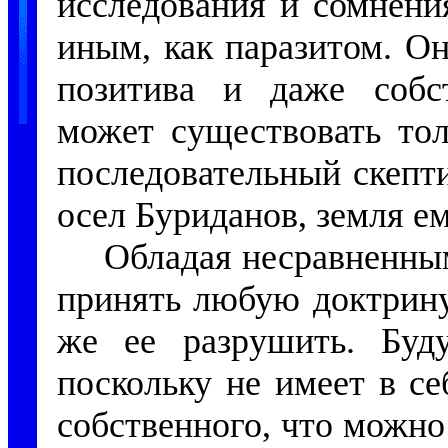
исследования и сомнени
иным, как паразитом. О
позитива и даже собст
может существовать тол
последовательный скепт
осел Буриданов, земля е
Обладая несравненным
принять любую доктрину
же ее разрушить. Буд
поскольку не имеет в се
собственного, что можно