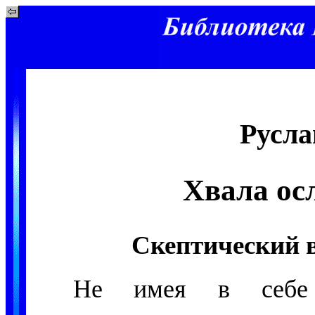
Русла
Хвала ос
Скептический в
Не имея в себе 