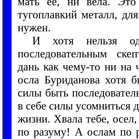
мать ее, ни вела. Это
тугоплавкий металл, для
нужен.
И хотя нельзя о
последовательным скеп
дань как чему-то ни на
осла Буриданова хотя б
силы быть последовател
в себе силы усомниться 
жизни. Хвала тебе, осел,
по разуму! А ослам по 