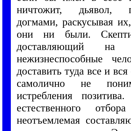
ничтожит, дьявол, 
догмами, раскусывая их
они ни были. Скепт
доставляющий на 
нежизнеспособные чел
доставить туда все и вся
самолично не поним
истребления позитива
естественного отбо
неотъемлемая составля