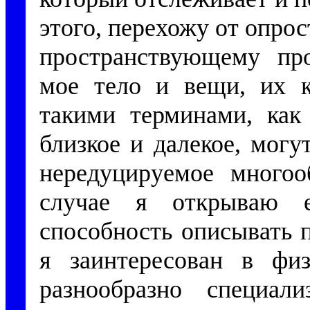
этого, перехожу от опро
пространствующему про
мое тело и вещи, их к
такими терминами, как 
близкое и далекое, мог
нередуцируемое многоо
случае я открываю 
способность описывать 
я заинтересован в физ
разнообразно специал