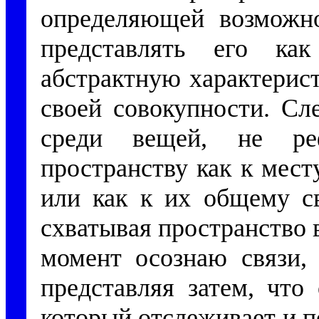
определяющей возможно
представлять его к
абстрактную характерис
своей совокупности. Сл
среди вещей, не ре
пространству как к мест
или как к их общему св
схватывая пространство в
момент осознаю связи,
представляя затем, что
который отслеживает и по