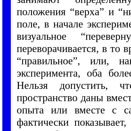
положения “верха” и “ни
поле, в начале эксперим
визуальное “перевер
переворачивается, в то в
“правильное”, или, на
эксперимента, оба боле
Нельзя допустить, ч
пространство даны вмес
опыта или вместе с с
фактически показывает,