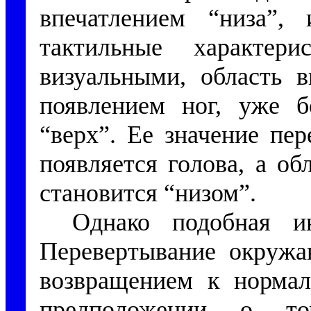
впечатлением “низа”, 
тактильные характер
визуальными, область в
появлением ног, уже б
“верх”. Ее значение пер
появляется голова, а об
становится “низом”.
Однако подобная ин
Перевертывание окруж
возвращением к нормал
предположении о т