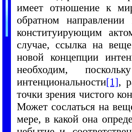
имеет отношение к мир
обратном направлении
конституирующим актом
случае, ссылка на веще
новой концепции интен
необходим, поскольк
интенциональности
[1]
, 
точки зрения чистого ко
Может сослаться на вещ
мере, в какой она опред
небытие и, соответстве