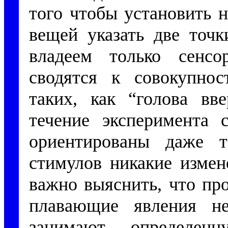
того чтобы установить 
вещей указать две точк
владеем только сенс
сводятся к совокупно
таких, как “голова вв
течение эксперимента 
ориентированы даже т
стимулов никакие измен
важно выяснить, что про
плавающие явления н
занимают определен