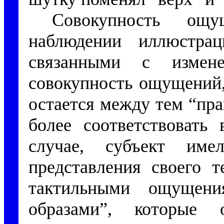
Совокупность ощ
наблюдении иллюстра
связанными с измен
совокупность ощущений,
остается между тем “пр
более соответствовать
случае, субъект им
представления своего 
тактильными ощущен
образами”, которые