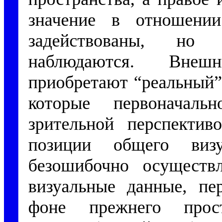
значение в отношении
задействованы, но
наблюдаются. Внеш
приобретают “реальный”
которые первоначал
зрительной перспектив
позиции общего визу
безошибочно осущест
визуальные данные, пе
фоне прежнего простр