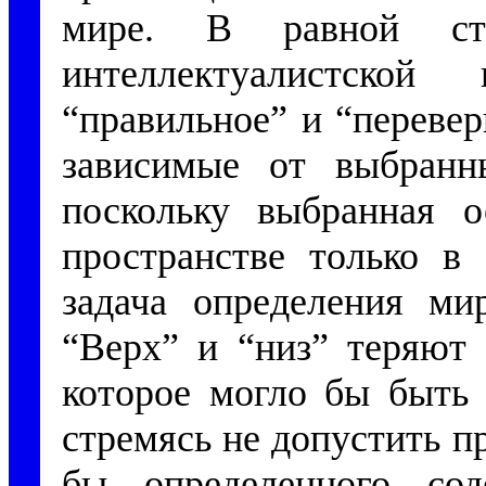
мире. В равной ст
интеллектуалистской
“правильное” и “переве
зависимые от выбранн
поскольку выбранная о
пространстве только в
задача определения мир
“Верх” и “низ” теряют 
которое могло бы быть 
стремясь не допустить п
бы определенного сод