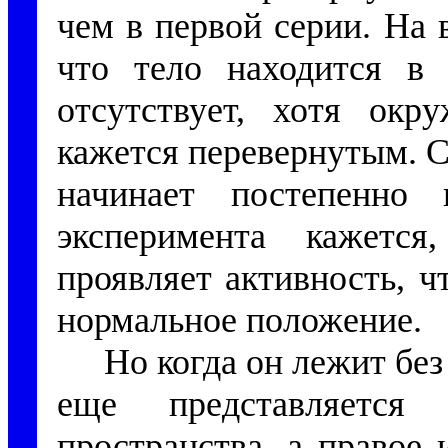
чем в первой серии. На
что тело находится в
отсутствует, хотя ок
кажется перевернутым. С
начинает постепенно 
эксперимента кажетс
проявляет активность, ч
нормальное положение.
Но когда он лежит без
еще представляетс
пространства, а правое