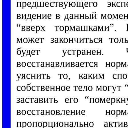
предшествующего экс
видение в данный момен
“вверх тормашками”. 
может закончиться толь
будет устранен. 
восстанавливается норм
уяснить то, каким сп
собственное тело могут 
заставить его “померкн
восстановление нор
пропорционально актив