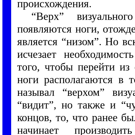
происхождения.
“Верх” визуальног
появляются ноги, отожде
является “низом”. Но вс
исчезает необходимост
того, чтобы перейти из
ноги располагаются в т
называл “верхом” визу
“видит”, но также и “ч
концов, то, что ранее б
начинает производит