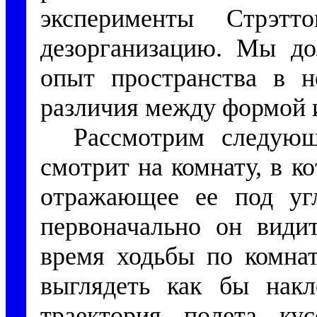
эксперименты Стрэт
дезорганизацию. Мы д
опыт пространства в н
различия между формой 
Рассмотрим следующ
смотрит на комнату, в ко
отражающее ее под угл
первоначально он видит
время ходьбы по комнат
выглядеть как бы нак
траектория полета ку