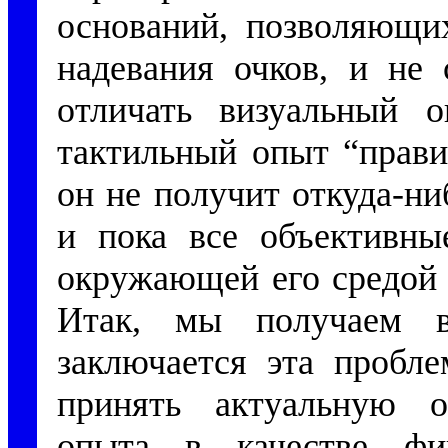
оснований, позволяющи
надевания очков, и не 
отличать визуальный о
тактильный опыт “прави
он не получит откуда-н
и пока все объективн
окружающей его средой 
Итак, мы получаем в
заключается эта пробл
принять актуальную о
опыта в качестве фик