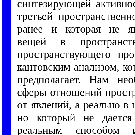
синтезирующей активнос
третьей пространственн
ранее и которая не яв
вещей в пространст
пространствующего про
кантовским анализом, ко
предполагает. Нам не
сферы отношений простр
от явлений, а реально в 
но который не дается
реальным способом 