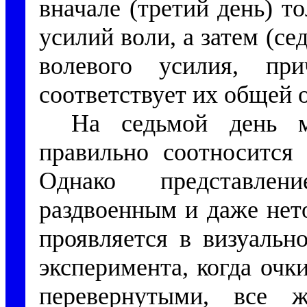
вначале (третий день) 
усилий воли, а затем (се
волевого усилия, пр
соответствует их общей 
На седьмой день ме
правильно соотносится 
Однако представлен
раздвоенным и даже нет
проявляется в визуальн
эксперимента, когда очк
перевернутыми, все 