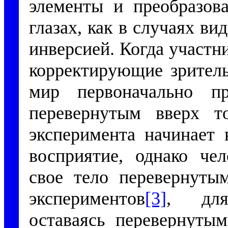
элементы и преобразов
глазах, как в случаях в
инверсией. Когда участн
корректирующие зрител
мир первоначально пр
перевернутым вверх т
эксперимента начинает 
восприятие, однако чел
свое тело перевернуты
экспериментов
[3]
, для
оставаясь перевернутым