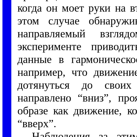
когда он моет руки на в
этом случае обнаружи
направляемый взгля
эксперименте приводи
данные в гармоническое
например, что движение
дотянуться до своих
направлено “вниз”, про
образе как движение, к
“вверх”.
Наблюдения за эти