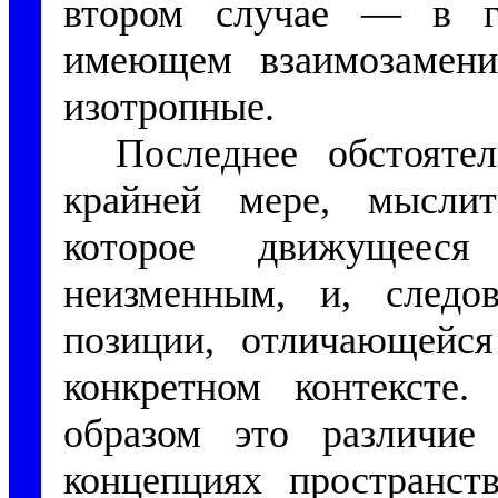
втором случае — в ге
имеющем взаимозамени
изотропные.
Последнее обстояте
крайней мере, мыслит
которое движущееся
неизменным, и, следо
позиции, отличающейся
конкретном контексте.
образом это различие
концепциях пространст