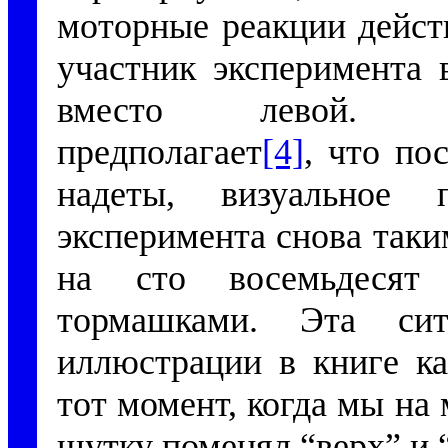
моторные реакции дейст
участник эксперимента 
вместо левой. Пс
предполагает
[4]
, что по
надеты, визуальное 
эксперимента снова таки
на сто восемьдесят
тормашками. Эта сит
иллюстрации в книге ка
тот момент, когда мы на 
шутку поменял “верх” и 