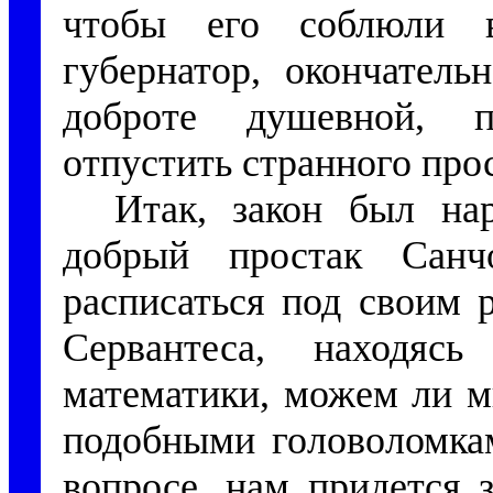
чтобы его соблюли в
губернатор, окончатель
доброте душевной, по
отпустить странного про
Итак, закон был на
добрый простак Сан
расписаться под своим 
Сервантеса, находя
математики, можем ли м
подобными головоломкам
вопросе, нам придется 