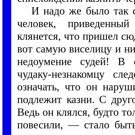
И надо же было так 
человек, приведенный
клянется, что пришел сюд
вот самую виселицу и ни
недоумение судей! В 
чудаку-незнакомцу сле
означать, что он наруш
подлежит казни. С друг
Ведь он клялся, будто то
повесили, — стало быть