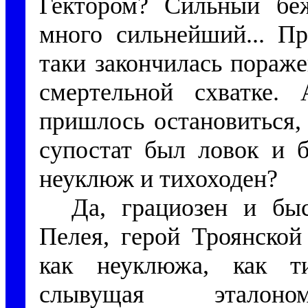
Гектором? Сильный беж
много сильнейший... Пр
таки закончилась пораже
смертельной схватке.
пришлось остановиться, 
супостат был ловок и 
неуклюж и тихоходен?
Да, грациозен и бы
Пелея, герой Троянской
как неуклюжа, как ти
слывущая эталон