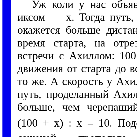
Уж коли у нас объяв
иксом — х. Тогда путь
окажется больше дистан
время старта, на отре
встречи с Ахиллом: 100
движения от старта до в
то же. А скорость у Ахи
путь, проделанный Ахил
больше, чем черепаший
(100 + х) : х = 10. По