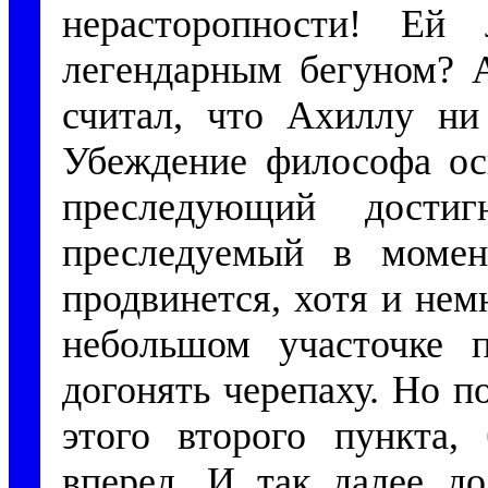
нерасторопности! Ей
легендарным бегуном? 
считал, что Ахиллу ни 
Убеждение философа осн
преследующий достиг
преследуемый в момен
продвинется, хотя и нем
небольшом участочке 
догонять черепаху. Но п
этого второго пункта, 
вперед. И так далее до