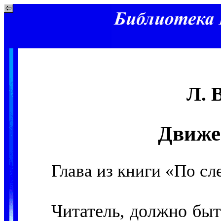
Л. 
Движен
Глава из книги «По сл
Читатель, должно быт