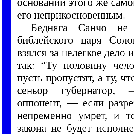
основании этого же само
его неприкосновенным.
Бедняга Санчо не 
библейского царя Соло
взялся за нелегкое дело
так: “Ту половину чело
пусть пропустят, а ту, чт
сеньор губернатор,
оппонент, — если разре
непременно умрет, и то
закона не будет исполн