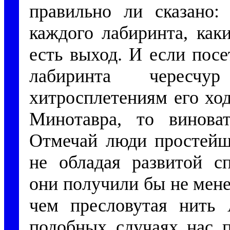
правильно ли сказано:
каждого лабиринта, как
есть выход. И если пос
лабиринта чересч
хитросплетениям его хо
Минотавра, то винов
Отмечай люди простейш
не обладая развитой сп
они получили бы не мене
чем пресловутая нить
подобных случаях нас 