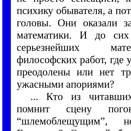
психику обывателя, а по
головы. Они оказали з
математики. И до сих
серьезнейших матем
философских работ, где 
преодолены или нет тр
ужасными апориями?
... Кто из читавши
помнит сцену пого
“шлемоблещущим”, н