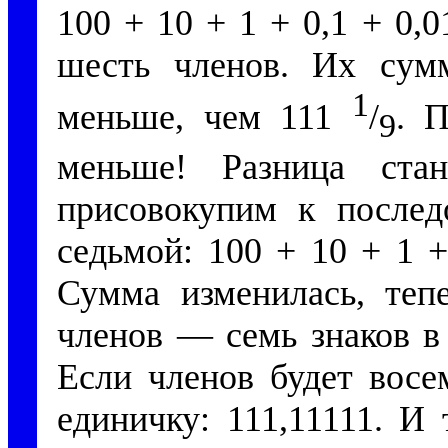
100 + 10 + 1 + 0,1 + 0,
шесть членов. Их сумм
1
меньше, чем 111
/
. П
9
меньше! Разница ст
присовокупим к послед
седьмой: 100 + 10 + 1 +
Сумма изменилась, тепе
членов — семь знаков в
Если членов будет восе
единичку: 111,11111. И