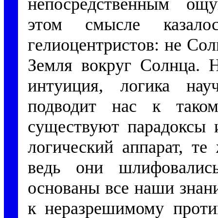
непосредственным ощ
этом смысле казалос
гелиоцентристов: не Сол
Земля вокруг Солнца. 
интуиция, логика на
подводит нас к тако
существуют парадоксы и
логический аппарат, т
ведь они шлифовалис
основаны все наши знан
к неразрешимому против