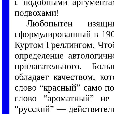
с подобными аргумента
подвохами!
Любопытен изящн
сформулированный в 190
Куртом Греллингом. Что
определение автологичн
прилагательного. Бол
обладает качеством, ко
слово “красный” само по
слово “ароматный” не 
“русский” — действител