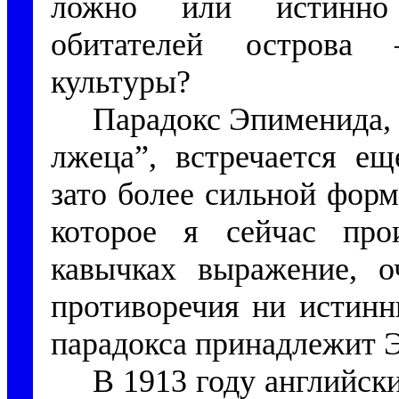
ложно или истинно 
обитателей острова
культуры?
Парадокс Эпименида, 
лжеца”, встречается ещ
зато более сильной форм
которое я сейчас про
кавычках выражение, о
противоречия ни истинн
парадокса принадлежит Эв
В 1913 году английск