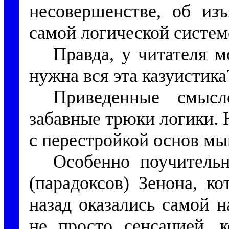
несовершенстве, об изъ
самой логической систе
Правда, у читателя м
нужна вся эта казуистик
Приведенные смысл
забавные трюки логики. 
с перестройкой основ м
Особенно поучитель
(парадоксов) Зенона, к
назад оказались самой 
не просто сенсацией, к