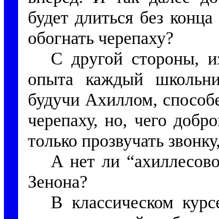
будет длиться без конца
обогнать черепаху?
С другой стороны, и
опыта каждый школьни
будучи Ахиллом, способе
черепаху, но, чего добр
только прозвучать звонк
А нет ли “ахиллесов
Зенона?
В классическом курс