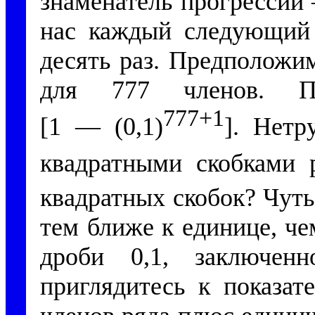
знаменатель прогрессии 
нас каждый следующий
десять раз. Предположи
для 777 членов. П
777+1
[1 — (0,1)
]. Нетр
квадратными скобками
квадратных скобок? Чут
тем ближе к единице, че
дроби 0,1, заключен
приглядитесь к показа