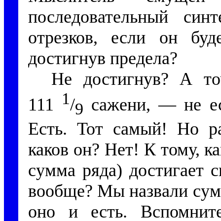
последовательный синт
отрезков, если он буд
достигнув предела?
Не достигнув? А то
1
111
/
сажени, — не ес
9
Есть. Тот самый! Но ра
каков он? Нет! К тому, к
сумма ряда) достигает с
вообще? Мы назвали сум
оно и есть. Вспомнит