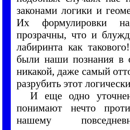
законами логики и геом
Их формулировки нас
прозрачны, что и блужда
лабиринта как таковог
были наши познания в о
никакой, даже самый отт
разрубить этот логически
И еще одно уточнен
понимают нечто проти
нашему повседн