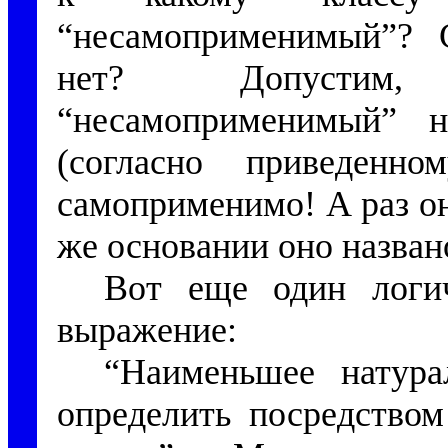
“несамоприменимый”?
нет? Допустим,
“несамоприменимый” н
(согласно приведенно
самоприменимо! А раз о
же основании оно назва
Вот еще один логич
выражение:
“Наименьшее натура
определить посредство