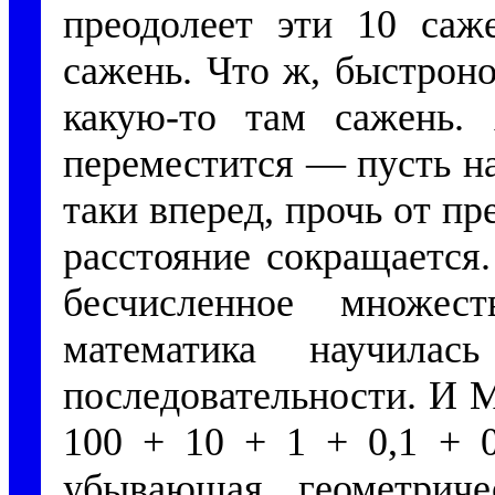
преодолеет эти 10 саж
сажень. Что ж, быстрон
какую-то там сажень.
переместится — пусть на
таки вперед, прочь от п
расстояние сокращается.
бесчисленное множес
математика научилас
последовательности. И 
100 + 10 + 1 + 0,1 + 0
убывающая геометриче