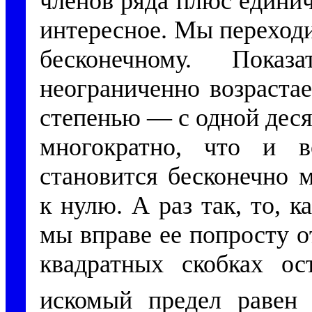
членов ряда плюс единич
интересное. Мы переходи
бесконечному. Пока
неограниченно возраста
степенью — с одной деся
многократно, что и в
становится бесконечно 
к нулю. А раз так, то, 
мы вправе ее попросту о
квадратных скобках ос
искомый предел равен