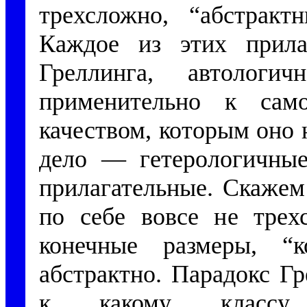
трехсложно, “абстрак
Каждое из этих прила
Греллинга, автолог
применительно к сам
качеством, которым оно 
дело — гетерологичные
прилагательные. Скажем
по себе вовсе не трех
конечные размеры, 
абстрактно. Парадокс Гр
к какому классу о