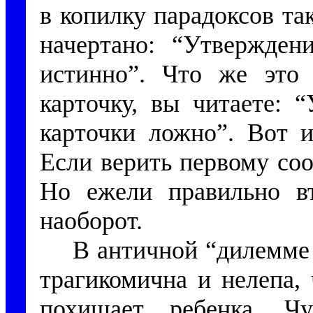
в копилку парадоксов та
начертано: “Утвержден
истинно”. Что же это 
карточку, вы читаете: 
карточки ложно”. Вот и
Если верить первому со
Но ежели правильно вт
наоборот.
В античной “дилемме 
трагикомична и нелепа,
похищает ребенка. Ч