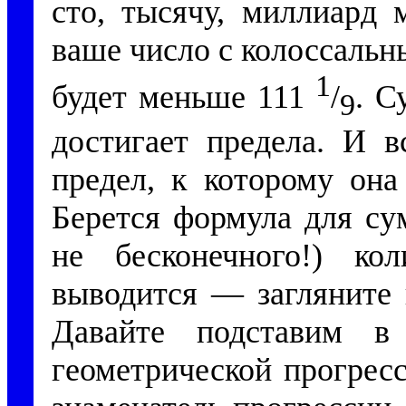
сто, тысячу, миллиард 
ваше число с колоссальн
1
будет меньше 111
/
. С
9
достигает предела. И в
предел, к которому она
Берется формула для су
не бесконечного!) ко
выводится — загляните 
Давайте подставим в
геометрической прогрес