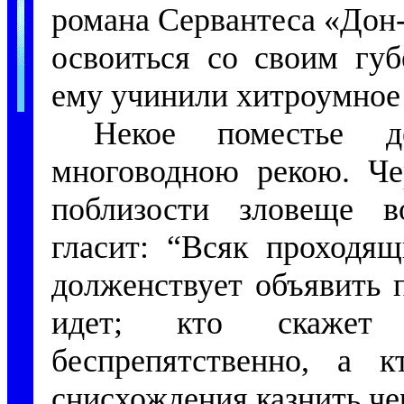
романа Сервантеса «Дон
освоиться со своим губ
ему учинили хитроумное
Некое поместье 
многоводною рекою. Че
поблизости зловеще в
гласит: “Всяк проходя
долженствует объявить 
идет; кто скажет 
беспрепятственно, а к
снисхождения казнить че