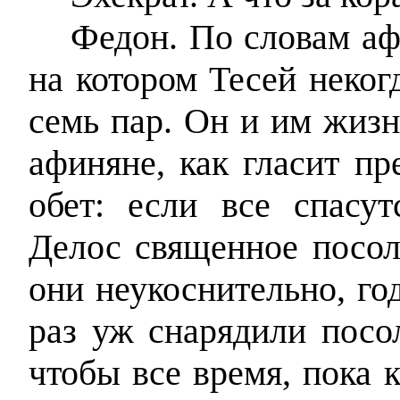
Федон. По словам аф
на котором Тесей неког
семь пар. Он и им жизн
афиняне, как гласит пр
обет: если все спасут
Делос священное посол
они неукоснительно, год
раз уж снарядили посол
чтобы все время, пока 