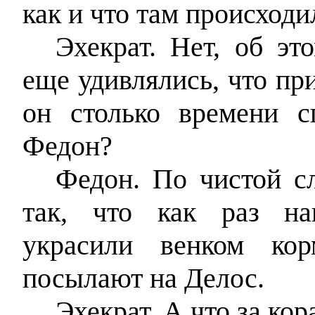
как и что там происходи
Эхекрат. Нет, об эт
еще удивлялись, что пр
он столько времени с
Федон?
Федон. По чистой с
так, что как раз на
украсили венком кор
посылают на Делос.
Эхекрат. А что за кор