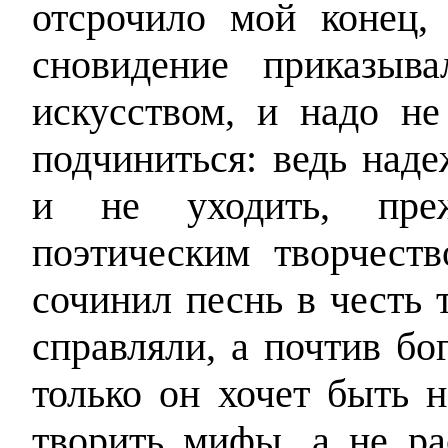
отсрочило мой конец,
сновидение приказыв
искусством, и надо не
подчиниться: ведь наде
и не уходить, пре
поэтическим творчест
сочинил песнь в честь т
справляли, а почтив бо
только он хочет быть
творить мифы, а не р