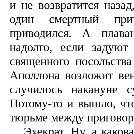
и не возвратится назад
один смертный при
приводился. А плава
надолго, если задуют
священного посольства
Аполлона возложит вен
случилось накануне 
Потому-то и вышло, чт
тюрьме между приговор
Эхекрат. Ну, а како