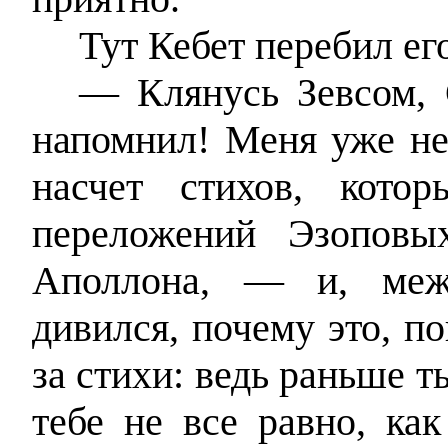
Тут Кебет перебил ег
— Клянусь Зевсом, 
напомнил! Меня уже не
насчет стихов, кото
переложений Эзоповы
Аполлона, — и, меж
дивился, почему это, п
за стихи: ведь раньше т
тебе не все равно, как