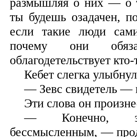
размышляя о них — о 
ты будешь озадачен, п
если такие люди сами
почему они обя
облагодетельствует кто-
Кебет слегка улыбнул
— Зевс свидетель — 
Эти слова он произне
— Конечно, эт
бессмысленным, — прод