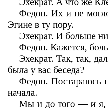
Эхекрат. А что же К
Федон. Их и не могл
Эгине в ту пору.
Эхекрат. И больше ни
Федон. Кажется, боль
Эхекрат. Так, так, д
была у вас беседа?
Федон. Постараюсь п
начала.
Мы и до того — и я,