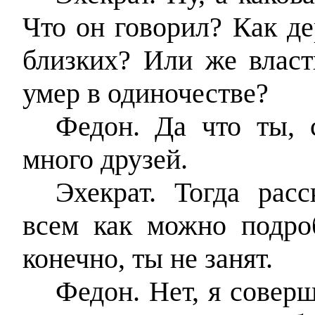
Что он говорил? Как д
близких? Или же власт
умер в одиночестве?
Федон. Да что ты, 
много друзей.
Эхекрат. Тогда рас
всем как можно подроб
конечно, ты не занят.
Федон. Нет, я совер