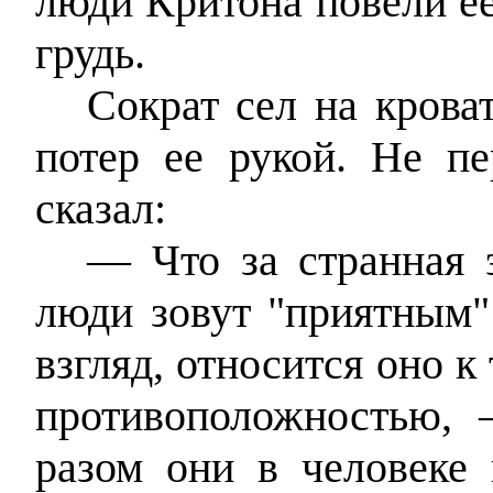
люди Критона повели ее,
грудь.
Сократ сел на крова
потер ее рукой. Не пе
сказал:
— Что за странная э
люди зовут "приятным"
взгляд, относится оно к 
противоположностью,
разом они в человеке 