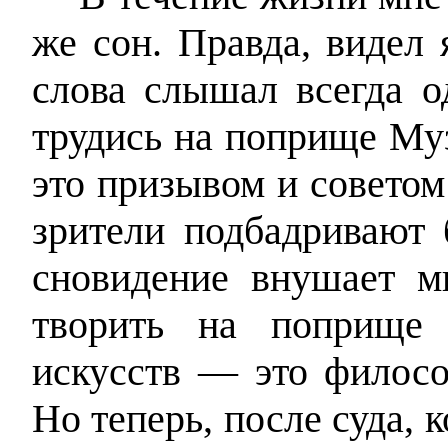
же сон. Правда, видел 
слова слышал всегда о
трудись на поприще Муз
это призывом и советом 
зрители подбадривают б
сновидение внушает 
творить на поприще
искусств — это филосо
Но теперь, после суда, к