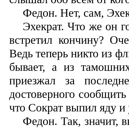
Федон. Нет, сам, Эхек
Эхекрат. Что же он 
встретил кончину? Оче
Ведь теперь никто из ф
бывает, а из тамошни
приезжал за последн
достоверного сообщить 
что Сократ выпил яду и 
Федон. Так, значит, в