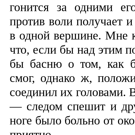
гонится за одними ег
против воли получает и
в одной вершине. Мне 
что, если бы над этим 
бы басню о том, как б
смог, однако ж, полож
соединил их головами. В
— следом спешит и дру
ноге было больно от око
приятно.