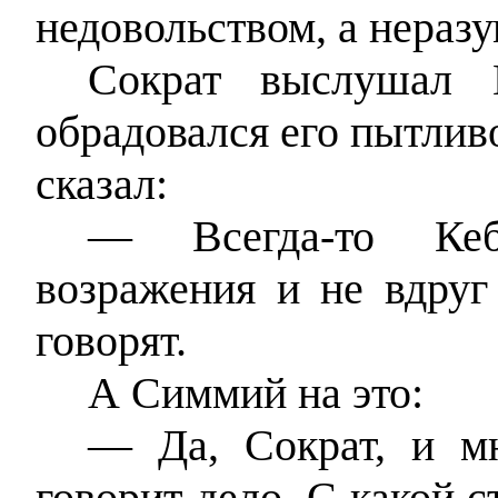
недовольством, а нераз
Сократ выслушал К
обрадовался его пытливо
сказал:
— Всегда-то Кеб
возражения и не вдруг
говорят.
А Симмий на это:
— Да, Сократ, и мн
говорит дело. С какой 