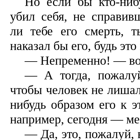
Но если бы кто-ниб
убил себя, не справив
ли тебе его смерть, т
наказал бы его, будь это
— Непременно! — во
— А тогда, пожалуй
чтобы человек не лишал
нибудь образом его к э
например, сегодня — ме
— Да, это, пожалуй,