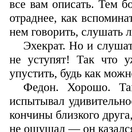
все вам описать. Тем б
отраднее, как вспомина
нем говорить, слушать 
Эхекрат. Но и слушат
не уступят! Так что 
упустить, будь как можн
Федон. Хорошо. Та
испытывал удивительно
кончины близкого друга
не ощущал — он казался