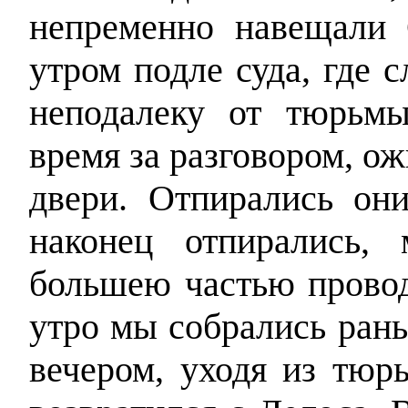
непременно навещали 
утром подле суда, где с
неподалеку от тюрьм
время за разговором, о
двери. Отпирались он
наконец отпирались,
большею частью провод
утро мы собрались ран
вечером, уходя из тюр