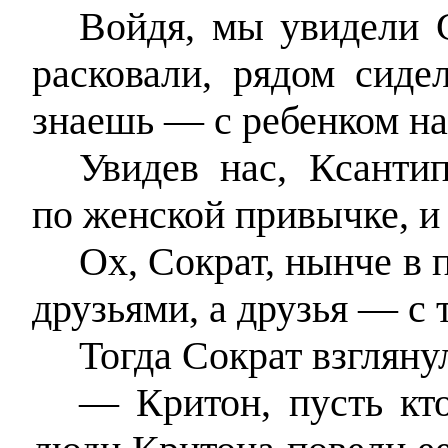
Войдя, мы увидели С
расковали, рядом сид
знаешь — с ребенком на
Увидев нас, Ксантип
по женской привычке, и
Ох, Сократ, нынче в 
друзьями, а друзья — с 
Тогда Сократ взгляну
— Критон, пусть кто