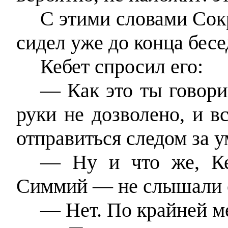
С этими словами Сокр
сидел уже до конца бесе
Кебет спросил его:
— Как это ты говори
руки не дозволено, и в
отправиться следом за
— Ну и что же, К
Симмий — не слышали о
— Нет. По крайней ме