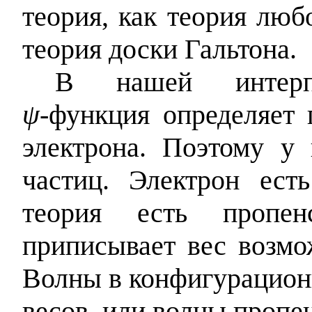
теория, как теория люб
теория доски Гальтона.
В нашей интерпр
ψ‑
функция определяет 
электрона. Поэтому у
частиц. Электрон ест
теория есть пропенс
приписывает вес возмо
Волны в конфигурацион
весов, или волны пропе