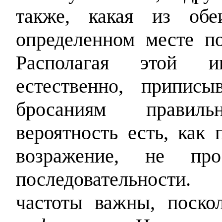
также, какая из обе
определенном месте по
Располагая этой и
естественно, припис
бросаниям правил
вероятность есть, как 
возражение, не про
последовательности.
частоты важны, поск