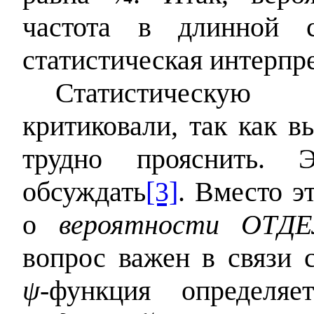
частота в длинной 
статистическая интерпр
Статистическую
критиковали, так как 
трудно прояснить.
обсуждать
[3]
. Вместо э
о
вероятности ОТ
вопрос важен в связи с
ψ
‑функция определяе