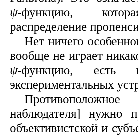
ψ‑
функцию, котор
распределение пропенси
Нет ничего особенно
вообще не играет никак
ψ‑
функцию, есть и
экспериментальных устр
Противоположно
наблюдателя] нужно 
объективистской и субъ