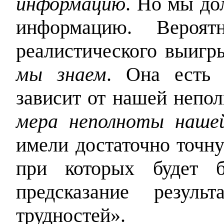
информацию
. Но мы д
информацию. Вероят
реалистического выиг
мы знаем
. Она есть 
зависит от нашей непо
мера неполноты наше
имели достаточно точн
при которых будет б
предсказание резуль
трудностей».