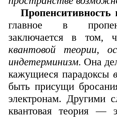
пространстве возможн
Пропенситивность 
главное в пропенс
заключается в том,
квантовой теории, о
индетерминизм.
Она дел
кажущиеся парадоксы
быть присущи бросани
электронам. Другими с
квантовая теория — э