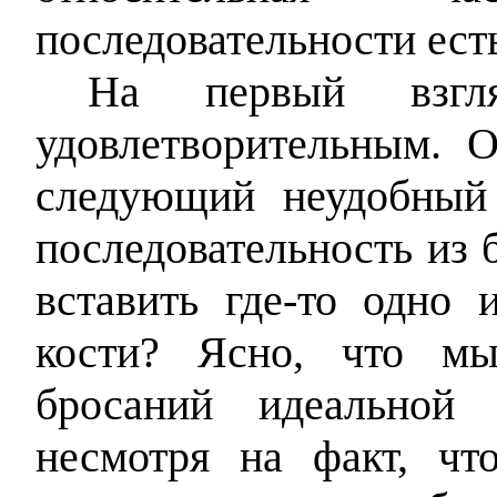
последовательности ест
На первый взгл
удовлетворительным. 
следующий неудобный 
последовательность из
вставить где-то одно
кости? Ясно, что мы
бросаний идеальной 
несмотря на факт, чт