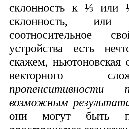
склонность к ⅓ или 
склонность, или 
соотносительное сво
устройства есть нечт
скажем, ньютоновская 
векторного с
пропенситивности 
возможным результат
они могут быть пр