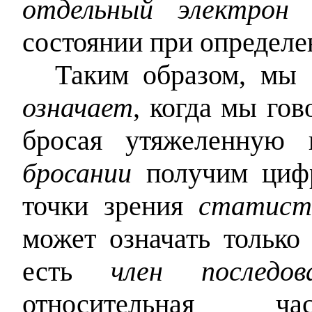
отдельный электрон
н
состоянии при определе
Таким образом, мы 
означает
, когда мы гов
бросая утяжеленную
бросании
получим цифр
точки зрения
статист
может означать только
есть
член последов
относительная 