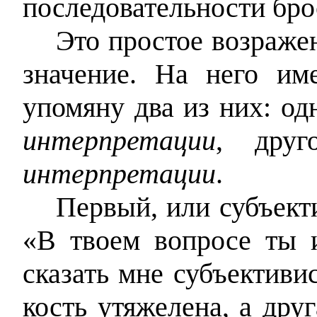
последовательности бро
Это простое возраже
значение. На него им
упомяну два из них: од
интерпретации
, др
интерпретации
.
Первый, или субъект
«В твоем вопросе ты 
сказать мне субъективи
кость утяжелена, а дру