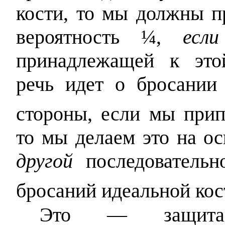
кости, то мы должны пр
вероятность ¼,
если
принадлежащей к этой
речь идет о бросании
стороны, если мы при
то мы делаем это на ос
другой
последовательн
бросаний идеальной кос
Это — защита ч