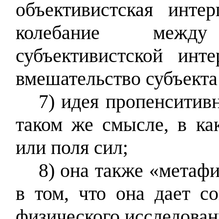
объективистская инте
колебание межд
субъективистской ин
вмешательство субъекта
7) идея пропенситив
таком же смысле, в к
или поля сил;
8) она также «метаф
в том, что она дает с
физического исследован