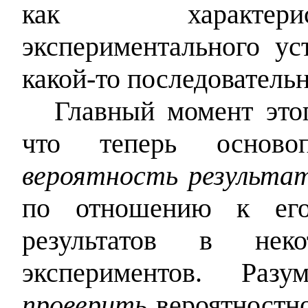
как характерис
экспериментального ус
какой-то последовательн
Главный момент этог
что теперь осново
вероятность результа
по отношению к е
результатов в некот
экспериментов. Раз
проверить
вероятностн