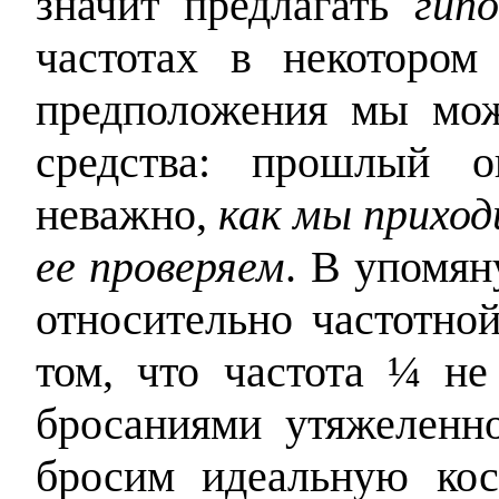
значит предлагать
гип
частотах в некотором
предположения мы мож
средства: прошлый 
неважно,
как мы приход
ее проверяем
. В упомян
относительно частотно
том, что частота ¼ н
бросаниями утяжеленн
бросим идеальную кос