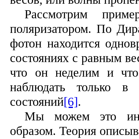
Рассмотрим прим
поляризатором. По Дир
фотон находится одно
состояниях с равным ве
что он неделим и чт
наблюдать только в
состояний
[6]
.
Мы можем это инт
образом. Теория описыв