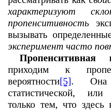
характеризуют склон
пропенситивность
эксп
вызывать определенны
эксперимент часто по
Пропенситивная и
приходим к пропен
вероятности
[5]
. Она 
статистической, или
только тем, что здесь 