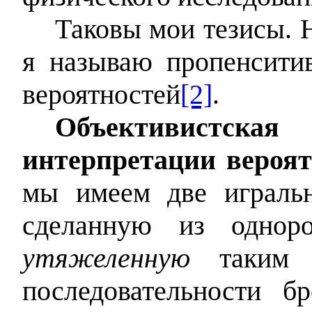
Таковы мои тезисы. Н
я называю пропенсити
вероятностей
[2]
.
Объективистска
интерпретации вероят
мы имеем две играль
сделанную из одноро
утяжеленную
таким о
последовательности 