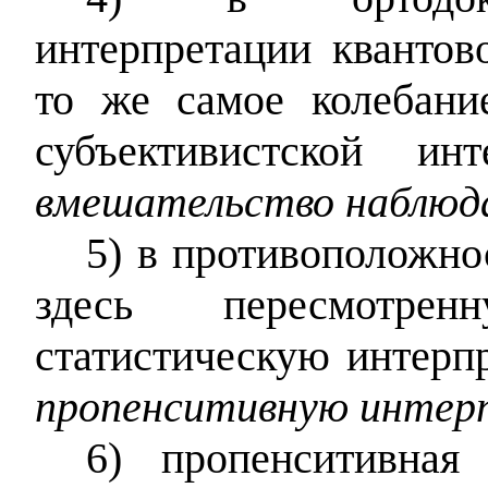
интерпретации кванто
то же самое колебани
субъективистской ин
вмешательство наблюда
5) в противоположно
здесь пересмотре
статистическую интерп
пропенситивную интер
6) пропенситивная