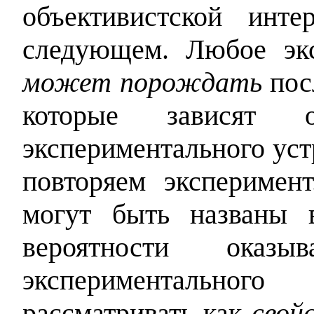
объективистской инт
следующем. Любое экс
может порождать
посл
которые зависят о
экспериментального уст
повторяем эксперимен
могут быть названы 
вероятности оказ
экспериментальног
рассматривать как
свой