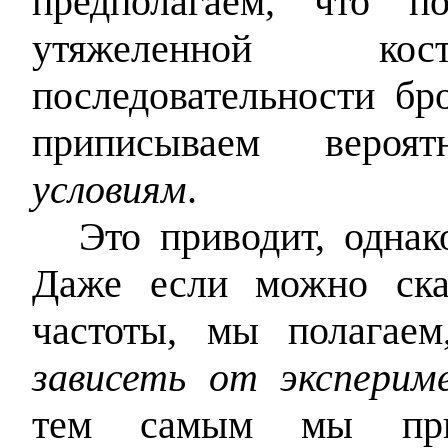
предполагаем, что по
утяжеленной ко
последовательности бр
приписываем веро
условиям
.
Это приводит, однак
Даже если можно сказ
частоты, мы полагае
зависеть от эксперим
тем самым мы при