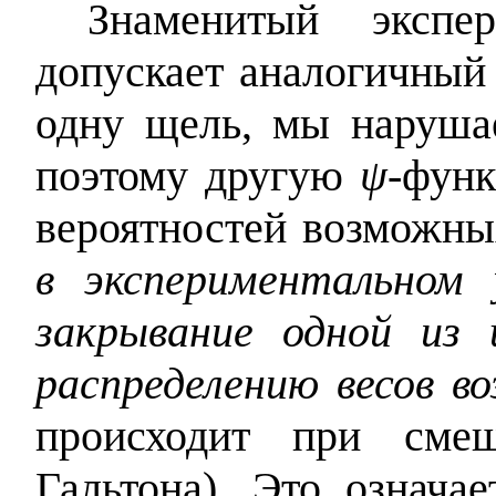
Знаменитый эксп
допускает аналогичный
одну щель, мы наруша
поэтому другую
ψ‑
функ
вероятностей возможн
в экспериментальном 
закрывание одной из 
распределению весов в
происходит при сме
Гальтона). Это означа