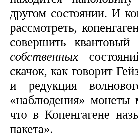
другом состоянии. И ко
рассмотреть, копенгаге
совершить квантовый
собственных
состояни
скачок, как говорит Гейз
и редукция волновог
«наблюдения» монеты 
что в Копенгагене наз
пакета».