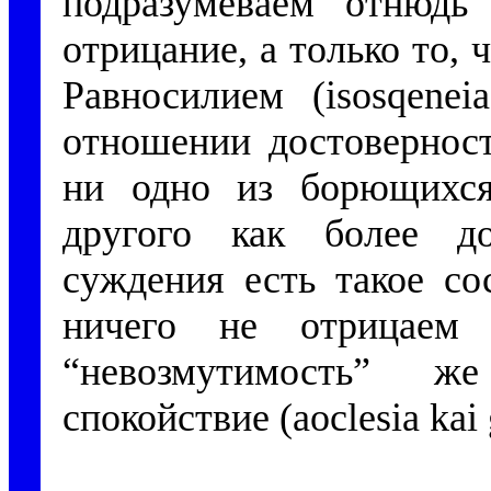
подразумеваем отнюдь
отрицание, а только то, 
Равносилием (
isosqeneia
отношении достоверност
ни одно из борющихс
другого как более до
суждения есть такое со
ничего не отрицаем
“невозмутимость” ж
спокойствие (
aoclesia kai