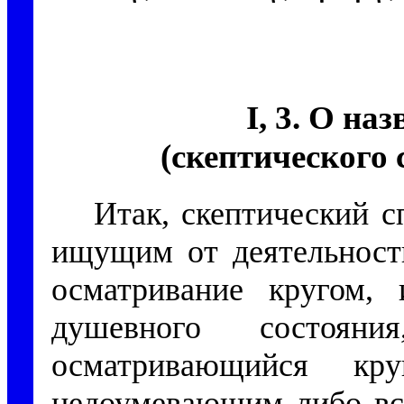
I, 3. О на
(скептического 
Итак, скептический с
ищущим от деятельности
осматривание кругом,
душевного состоян
осматривающийся кр
недоумевающим либо всл