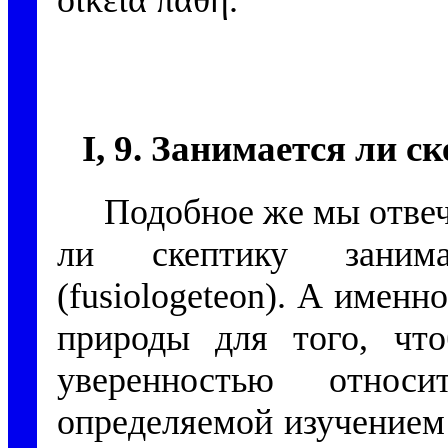
οἰκεῖα πάθη.
I, 9. Занимается ли 
Подобное же мы отвеч
ли скептику занима
(
fusiologeteon
). А именн
природы для того, что
уверенностью относи
определяемой изучением