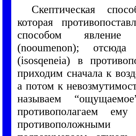
Скептическая спосо
которая противопостав
способом явление
(
nooumenon
); отсюда 
(
isosqeneia
) в противо
приходим сначала к воз
а потом к невозмутимост
называем “ощущаемо
противополагаем ему
противоположным