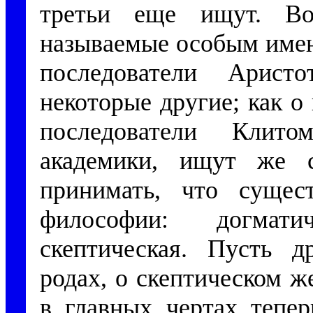
третьи еще ищут. В
называемые особым имен
последователи Арист
некоторые другие; как 
последователи Клит
академики, ищут же с
принимать, что сущес
философии: догмати
скептическая. Пусть д
родах, о скептическом 
в главных чертах тепер