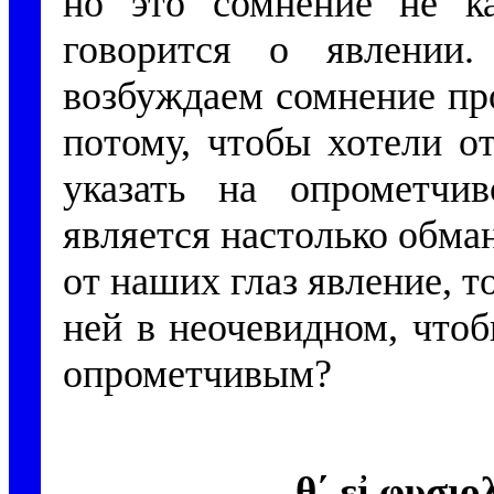
но это сомнение не ка
говорится о явлении
возбуждаем сомнение про
потому, чтобы хотели о
указать на опрометчив
является настолько обма
от наших глаз явление, т
ней в неочевидном, чтоб
опрометчивым?
θ´ εἰ φυσιο