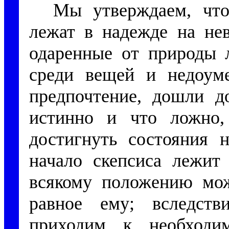
Мы утверждаем, что
лежат в надежде на нев
одаренные от природы 
среди вещей и недоуме
предпочтение, дошли д
истинно и что ложно,
достигнуть состояния 
начало скепсиса лежит
всякому положению мож
равное ему; вследств
приходим к необходим