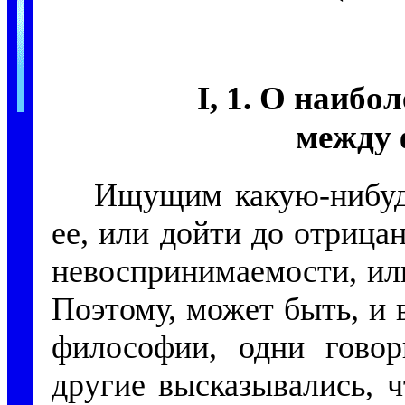
I, 1. О наибо
между
Ищущим какую-нибуд
ее, или дойти до отрица
невоспринимаемости, ил
Поэтому, может быть, и
философии, одни говор
другие высказывались, 