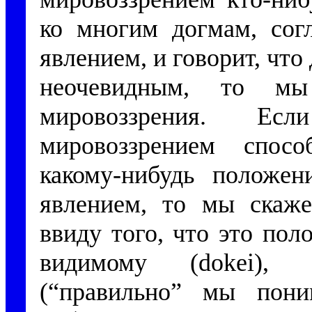
ко многим догмам, сог
явлением, и говорит, что
неочевидным, то м
мировоззрения. Е
мировоззрением спос
какому-нибудь положен
явлением, то мы скаже
ввиду того, что это пол
видимому (
dokei
), 
(“правильно” мы пон