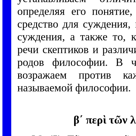
определяя его понятие,
средство для суждения,
суждения, а также то, 
речи скептиков и разли
родов философии. В 
возражаем против ка
называемой философии.
β´ περὶ τῶν