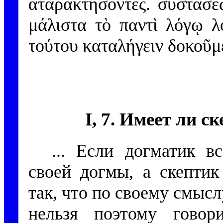
ἀταρακτήσοντες. συστάσε
μάλιστα τὸ παντὶ λόγῳ λ
τούτου καταλήγειν δοκοῦμε
I, 7. Имеет ли с
... Если догматик в
своей догмы, а скептик
так, что по своему смысл
нельзя поэтому говор