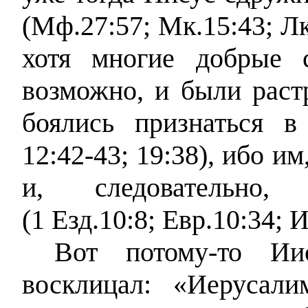
(Мф.27:57; Мк.15:43; Лк
хотя многие добрые 
возможно, и были раст
боялись признаться в
12:42-43; 19:38), ибо и
и, следовательно,
(1 Езд.10:8; Евр.10:34; 
Вот потому-то И
восклицал: «Иерусал