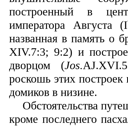
построенный в цен
императора Августа (I
названная в память о б
XIV.7:3; 9:2) и постр
дворцом (
Jos.
AJ.XVI.
роскошь этих построек 
домиков в низине.
Обстоятельства путе
кроме последнего пасх