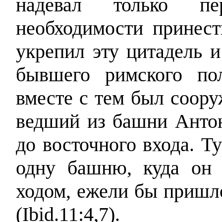
надевал только пе
необходимости принест
укрепил эту цитадель и
бывшего римского пол
вместе с тем был соору
ведший из башни Антон
до восточного входа. Т
одну башню, куда он
ходом, ежели бы пришл
(Ibid.11:4,7).