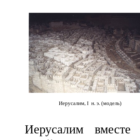
Иерусалим, I н. э. (модель)
Иерусалим вместе