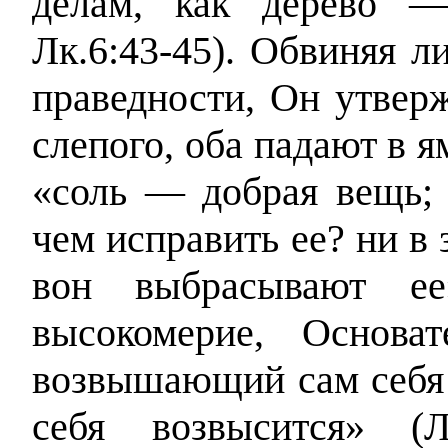
делам, как дерево —
Лк.6:43-45). Обвиняя л
праведности, Он утверж
слепого, оба падают в ям
«соль — добрая вещь; 
чем исправить ее? ни в 
вон выбрасывают ее»
высокомерие, Основа
возвышающий сам себя
себя возвысится» (Л