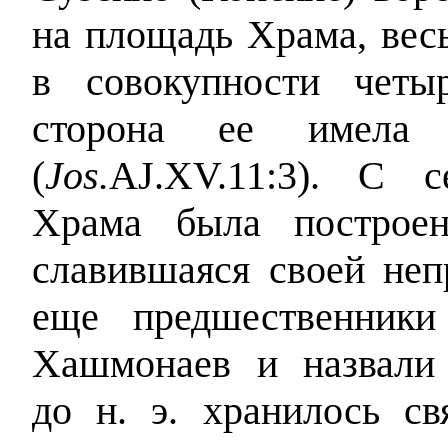
на площадь Храма, вес
в совокупности четы
сторона ее имела
(
Jos.
AJ.XV.11:3). С 
Храма была построен
славившаяся своей неп
еще предшественники
Хашмонаев и назвали
до н. э. хранилось св