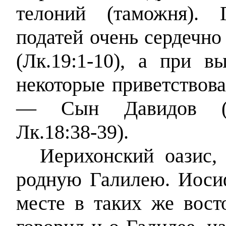
телоний (таможня). 
податей очень сердечно
(Лк.19:1-10), а при в
некоторые приветствов
— Сын Давидов (Мф.
Лк.18:38-39).
Иерихонский оазис,
родную Галилею. Иоси
месте в таких же вост