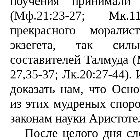
поучения принимали
(Мф.21:23-27; Мк.1
прекрасного морали
экзегета, так сил
составителей Талмуда (
27,35-37; Лк.20:27-44).
доказать нам, что Осн
из этих мудреных споро
законам науки Аристоте
После целого дня сл