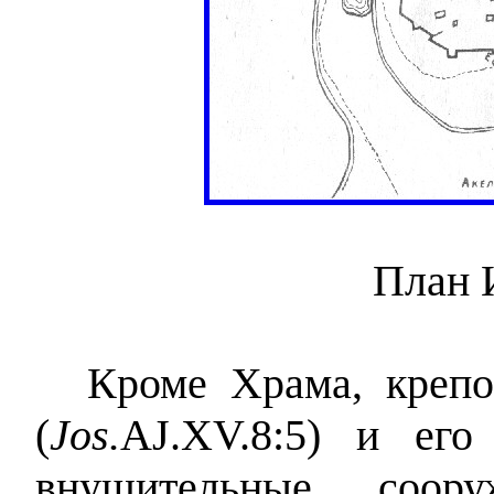
План 
Кроме Храма, крепо
(
Jos.
AJ.XV.8:5) и его
внушительные соору