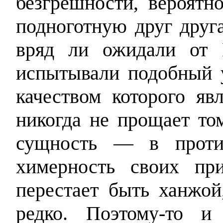
безгрешности, вероятн
подноготную друг друга
вряд ли ожидали от 
испытывали подобный 
качеством которого явл
никогда не прощает то
сущность — в против
химерность своих пр
перестает быть ханжой
редко. Поэтому-то и