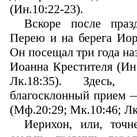
(Ин.10:22-23).
Вскоре после праз
Перею и на берега Иор
Он посещал три года наз
Иоанна Крестителя (Ин.
Лк.18:35). Здесь,
благосклонный прием —
(Мф.20:29; Мк.10:46; Лк
Иерихон, или, точн