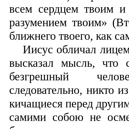
всем сердцем твоим 
разумением твоим» (Вт
ближнего твоего, как сам
Иисус обличал лицем
высказал мысль, что 
безгрешный челове
следовательно, никто и
кичащиеся перед другим
самими собою не осме