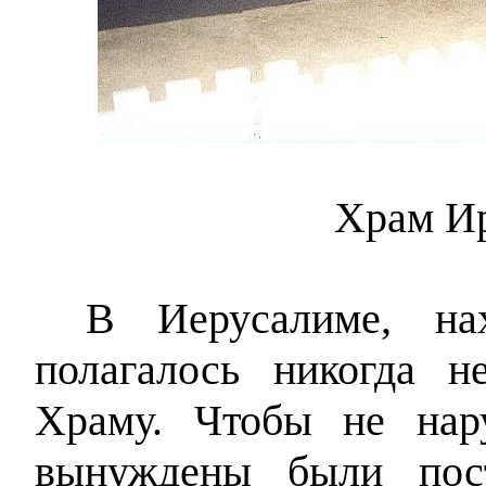
Храм Ир
В Иерусалиме, на
полагалось никогда н
Храму. Чтобы не нар
вынуждены были пост