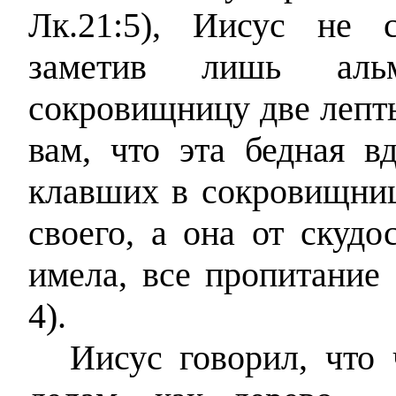
Лк.21:5), Иисус не с
заметив лишь альм
сокровищницу две лепты
вам, что эта бедная в
клавших в сокровищниц
своего, а она от скудо
имела, все пропитание 
4).
Иисус говорил, что 