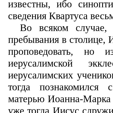
известны, ибо синопт
сведения Квартуса весь
Во всяком случае,
пребывания в столице, 
проповедовать, но 
иерусалимской экк
иерусалимских учеников
тогда познакомился 
матерью Иоанна-Марка (
уже тогда Иисус сдруж