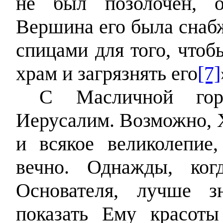
не был позолочен, о
Вершина его была снаб
спицами для того, чтоб
храм и загрязнять его
[7]
С Масличной гор
Иерусалим. Возможно, Х
и всякое великолепие
вечно. Однажды, ког
Основателя, лучше з
показать Ему красоты