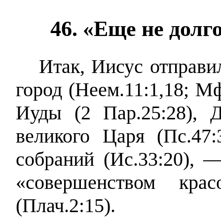
46. «Еще не долг
Итак, Иисус отправи
город (Неем.11:1,18; Мф.
Иуды (2 Пар.25:28), Д
великого Царя (Пс.47
собраний (Ис.33:20), 
«совершенством кра
(Плач.2:15).