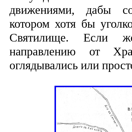
движениями, дабы со
котором хотя бы уголк
Святилище. Если ж
направлению от Хра
оглядывались или прост