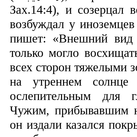
Зах.14:4), и созерцал 
возбуждал у иноземце
пишет: «Внешний вид 
только могло восхищат
всех сторон тяжелыми з
на утреннем солнце 
ослепительным для г
Чужим, прибывавшим н
он издали казался покр